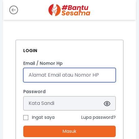
LOGIN
Email / Nomor Hp
Password
Ingat saya
Lupa password?
Masuk